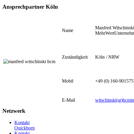
Ansprechpartner Köln
Manfred Witschinsk
Name
MehrWertUnterneh
Zuständigkeit
Köln / NRW
Mobil
+49 (0) 160-901575
E-Mail
witschinski(at)hcmi
Netzwerk
Kontakt
Quickborn
Kontakt