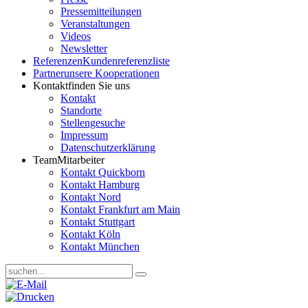
Pressemitteilungen
Veranstaltungen
Videos
Newsletter
Referenzen
Kundenreferenzliste
Partner
unsere Kooperationen
Kontakt
finden Sie uns
Kontakt
Standorte
Stellengesuche
Impressum
Datenschutzerklärung
Team
Mitarbeiter
Kontakt Quickborn
Kontakt Hamburg
Kontakt Nord
Kontakt Frankfurt am Main
Kontakt Stuttgart
Kontakt Köln
Kontakt München