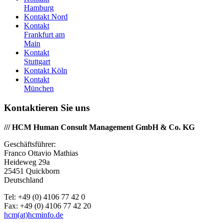
Hamburg
Kontakt Nord
Kontakt
Frankfurt am
Main
Kontakt
Stuttgart
Kontakt Köln
Kontakt
München
Kontaktieren
Sie uns
/// HCM Human Consult Management GmbH & Co. KG
Geschäftsführer:
Franco Ottavio Mathias
Heideweg 29a
25451 Quickborn
Deutschland
Tel: +49 (0) 4106 77 42 0
Fax: +49 (0) 4106 77 42 20
hcm(at)hcminfo.de